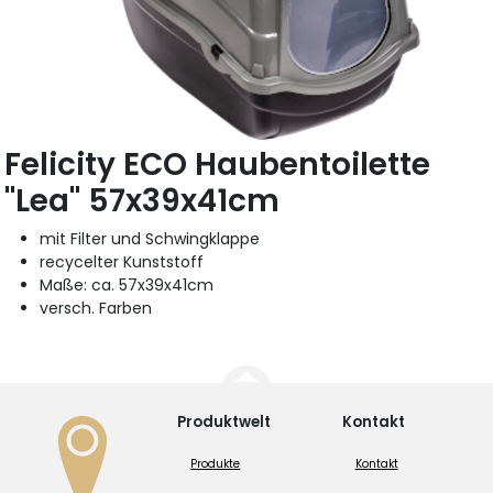
Felicity ECO Haubentoilette
"Lea" 57x39x41cm
mit Filter und Schwingklappe
recycelter Kunststoff
Maße: ca. 57x39x41cm
versch. Farben
Produktwelt
Kontakt
Produkte
Kontakt