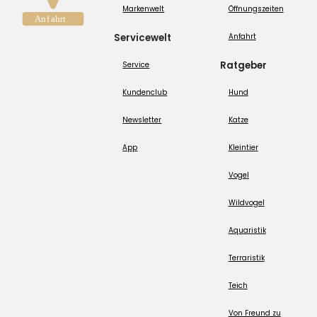
Markenwelt
Öffnungszeiten
Servicewelt
Anfahrt
Ratgeber
Service
Kundenclub
Hund
Newsletter
Katze
App
Kleintier
Vogel
Wildvogel
Aquaristik
Terraristik
Teich
Von Freund zu