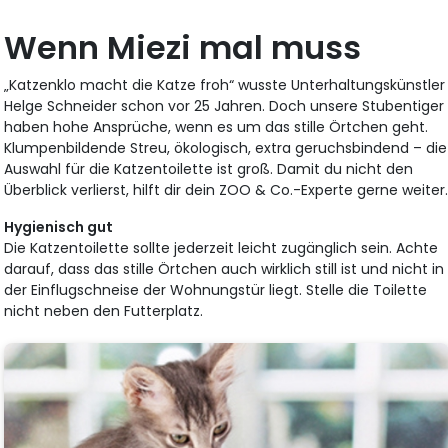
Wenn Miezi mal muss
„Katzenklo macht die Katze froh“ wusste Unterhaltungskünstler
Helge Schneider schon vor 25 Jahren. Doch unsere Stubentiger
haben hohe Ansprüche, wenn es um das stille Örtchen geht.
Klumpenbildende Streu, ökologisch, extra geruchsbindend – die
Auswahl für die Katzentoilette ist groß. Damit du nicht den
Überblick verlierst, hilft dir dein ZOO & Co.-Experte gerne weiter
Hygienisch gut
Die Katzentoilette sollte jederzeit leicht zugänglich sein. Achte
darauf, dass das stille Örtchen auch wirklich still ist und nicht in
der Einflugschneise der Wohnungstür liegt. Stelle die Toilette
nicht neben den Futterplatz.