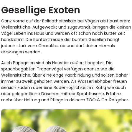
Gesellige Exoten
Ganz vorne auf der Beliebtheitsskala bei Vögeln als Haustieren:
Wellensittiche. Aufgeweckt und zugewandt, bringen die kleinen
Vögel Leben ins Haus und werden oft schon nach kurzer Zeit
handzahm. Die Kontaktfreude der bunten Gesellen hängt
jedoch stark vom Charakter ab und darf daher niemals
erzwungen werden.
Auch Papageien sind als Haustier äußerst begehrt. Die
sprachbegabten Tropenvögel verfügen ebenso wie die
Wellensittiche, über eine enge Paarbindung und sollten daher
immer zu zweit gehalten werden. Als Wasserliebhaber freuen
sie sich zudem über eine Bademöglichkeit im Käfig wie auch
über gelegentliche Duschen mit der Sprühflasche. Erfahre
mehr über Haltung und Pflege in deinem ZOO & Co. Ratgeber.