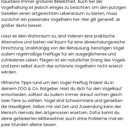
Haustiere immer größerer Beliebtheit. Auch bei der
Vogelhaltung ist jedoch einiges zu beachten. Um den putzigen
Gesellen einen artgerechten Lebensraum zu bieten, muss
zunächst ein passendes Vogelheim her. Hier gilt generell: Je
größer desto besser.
Lässt es dein Wohnraum zu, sind Volieren eine praktische
Alternative und bieten viel Raum für eine abwechslungsreiche
Einrichtung. Unabhängig von der Behausung, benötigen Vögel
zudem regelmäßige Freiflüge für ein ausgeglichenes und
zufriedenes Leben. Fliegen ist ein natürlicher Drang des Vogels
und kann selbst durch das schönste Vogelheim nicht ersetzt
werden.
Hilfreiche Tipps rund um den Vogel-Freiflug findest du in
deinem ZOO & Co. Ratgeber. Hast du dich für den Vogelkauf
entschieden, solltest du zudem immer darauf achten gleich
zwei Tiere zu wählen. Vögel sind Schwarmtiere und genießen
die Geselligkeit. Selbst mit viel Zeit und Zuwendung kann der
Mensch niemals den Artgenossen ersetzen. Dafür kannt du
deine gefiederten Mitbewohner auch ohne Probleme mal ein
paar Stunden alleine lassen.