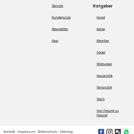
Ratgeber
Service
Kundenclub
Hund
Newsletter
Katze
App
Kleintier
Vogel
Wildvogel
Aquaristik
Terraristik
Teich
Von Freund zu
Freund
Kontakt
Impressum
Datenschutz
Sitemap