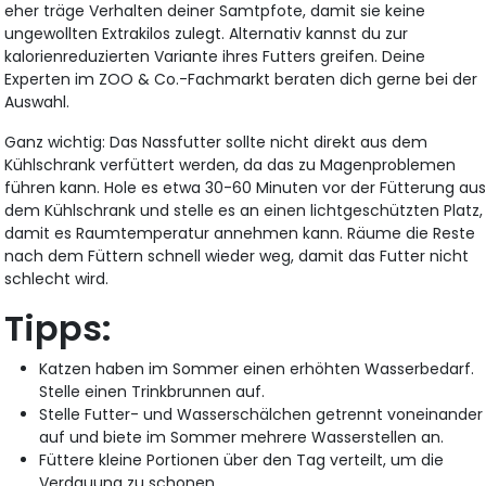
eher träge Verhalten deiner Samtpfote, damit sie keine
ungewollten Extrakilos zulegt. Alternativ kannst du zur
kalorienreduzierten Variante ihres Futters greifen. Deine
Experten im ZOO & Co.-Fachmarkt beraten dich gerne bei der
Auswahl.
Ganz wichtig: Das Nassfutter sollte nicht direkt aus dem
Kühlschrank verfüttert werden, da das zu Magenproblemen
führen kann. Hole es etwa 30-60 Minuten vor der Fütterung au
dem Kühlschrank und stelle es an einen lichtgeschützten Platz,
damit es Raumtemperatur annehmen kann. Räume die Reste
nach dem Füttern schnell wieder weg, damit das Futter nicht
schlecht wird.
Tipps:
Katzen haben im Sommer einen erhöhten Wasserbedarf.
Stelle einen Trinkbrunnen auf.
Stelle Futter- und Wasserschälchen getrennt voneinander
auf und biete im Sommer mehrere Wasserstellen an.
Füttere kleine Portionen über den Tag verteilt, um die
Verdauung zu schonen.