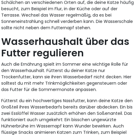
Schälchen an verschiedenen Orten auf, die deine Katze häufig
besucht, zum Beispiel im Flur, in der Küche oder auf der
Terrasse. Wechsel das Wasser regelmäßig, da es bei
Sonneneinstrahlung schnell verderben kann. Die Wasserschale
sollte nicht neben dem Futternapf stehen.
Wasserhaushalt über das
Futter regulieren
Auch die Ernährung spielt im Sommer eine wichtige Rolle für
den Wasserhaushalt. Fütterst du deiner Katze nur
Trockenfutter, kann sie ihren Wasserbedarf nicht decken. Hier
solltest du mit mehr Trinkmöglichkeiten gegensteuern oder
das Futter für die Sommermonate anpassen.
Fütterst du ein hochwertiges Nassfutter, kann deine Katze den
Großteil ihres Wasserbedarfs bereits darüber abdecken. Ein bis
zwei Esslöffel Wasser zusätzlich erhöhen den Soßenanteil. Das
funktioniert auch umgekehrt: Ein bisschen ungewürzte
Hühnerbrühe im Wassernapf kann Wunder bewirken. Auch
flüssige Snacks animieren Katzen zum Trinken, zum Beispiel