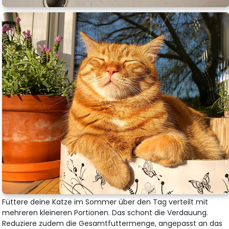
Füttere deine Katze im Sommer über den Tag verteilt mit
mehreren kleineren Portionen. Das schont die Verdauung.
Reduziere zudem die Gesamtfuttermenge, angepasst an das