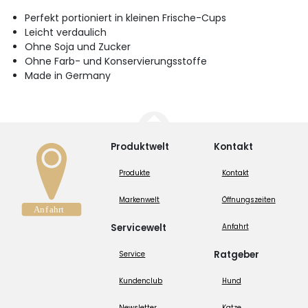
Perfekt portioniert in kleinen Frische-Cups
Leicht verdaulich
Ohne Soja und Zucker
Ohne Farb- und Konservierungsstoffe
Made in Germany
Produktwelt
Kontakt
Produkte
Kontakt
Markenwelt
Öffnungszeiten
Servicewelt
Anfahrt
Ratgeber
Service
Kundenclub
Hund
Newsletter
Katze