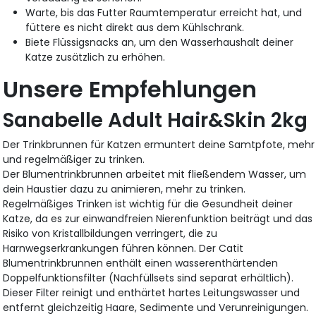
Warte, bis das Futter Raumtemperatur erreicht hat, und
füttere es nicht direkt aus dem Kühlschrank.
Biete Flüssigsnacks an, um den Wasserhaushalt deiner
Katze zusätzlich zu erhöhen.
Unsere Empfehlungen
Sanabelle Adult Hair&Skin 2kg
Der Trinkbrunnen für Katzen ermuntert deine Samtpfote, mehr
und regelmäßiger zu trinken.
Der Blumentrinkbrunnen arbeitet mit fließendem Wasser, um
dein Haustier dazu zu animieren, mehr zu trinken.
Regelmäßiges Trinken ist wichtig für die Gesundheit deiner
Katze, da es zur einwandfreien Nierenfunktion beiträgt und das
Risiko von Kristallbildungen verringert, die zu
Harnwegserkrankungen führen können. Der Catit
Blumentrinkbrunnen enthält einen wasserenthärtenden
Doppelfunktionsfilter (Nachfüllsets sind separat erhältlich).
Dieser Filter reinigt und enthärtet hartes Leitungswasser und
entfernt gleichzeitig Haare, Sedimente und Verunreinigungen.