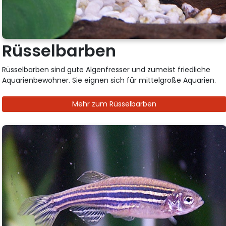
Rüsselbarben
Rüsselbarben sind gute Algenfresser und zumeist friedliche
Aquarienbewohner. Sie eignen sich für mittelgroße Aquarien.
Mehr zum Rüsselbarben