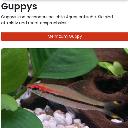
Guppys
Guppys sind besonders beliebte Aquarienfische. Sie sind
attraktiv und recht anspruchslos.
Mehr zum Guppy