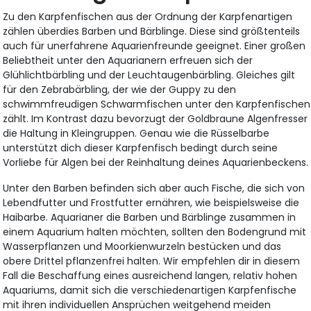
Zu den Karpfenfischen aus der Ordnung der Karpfenartigen
zählen überdies Barben und Bärblinge. Diese sind größtenteils
auch für unerfahrene Aquarienfreunde geeignet. Einer großen
Beliebtheit unter den Aquarianern erfreuen sich der
Glühlichtbärbling und der Leuchtaugenbärbling. Gleiches gilt
für den Zebrabärbling, der wie der Guppy zu den
schwimmfreudigen Schwarmfischen unter den Karpfenfischen
zählt. Im Kontrast dazu bevorzugt der Goldbraune Algenfresser
die Haltung in Kleingruppen. Genau wie die Rüsselbarbe
unterstützt dich dieser Karpfenfisch bedingt durch seine
Vorliebe für Algen bei der Reinhaltung deines Aquarienbeckens.
Unter den Barben befinden sich aber auch Fische, die sich von
Lebendfutter und Frostfutter ernähren, wie beispielsweise die
Haibarbe. Aquarianer die Barben und Bärblinge zusammen in
einem Aquarium halten möchten, sollten den Bodengrund mit
Wasserpflanzen und Moorkienwurzeln bestücken und das
obere Drittel pflanzenfrei halten. Wir empfehlen dir in diesem
Fall die Beschaffung eines ausreichend langen, relativ hohen
Aquariums, damit sich die verschiedenartigen Karpfenfische
mit ihren individuellen Ansprüchen weitgehend meiden