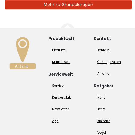
Mehr zu Grundelartigen
Produktwelt
Kontakt
Produkte
Kontakt
Markenwelt
Öffnungszeiten
Servicewelt
Anfahrt
Ratgeber
Service
Kundenclub
Hund
Newsletter
Katze
App
Kleintier
Vogel