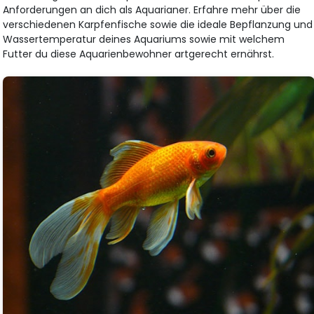
Anforderungen an dich als Aquarianer. Erfahre mehr über die
verschiedenen Karpfenfische sowie die ideale Bepflanzung und
Wassertemperatur deines Aquariums sowie mit welchem
Futter du diese Aquarienbewohner artgerecht ernährst.