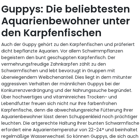
Guppys: Die beliebtesten
Aquarienbewohner unter
den Karpfenfischen
Auch der Guppy gehört zu den Karpfenfischen und präferiert
dicht bepflanzte Aquarien. Vor allem Schwimmpflanzen
begeistern den bunt geschuppten Karpfenfisch. Der
vermehrungsfreudige Zahnkarpfen zählt zu den
Schwarmfischen und lebt bevorzugt in Gruppen mit
überwiegendem Weibchenanteil. Dies liegt in dem mitunter
aggressiven Verhalten der männlichen Guppys bei der
Konkurrenzverdrängung und der Nahrungssuche begründet.
Über hochwertiges und vitaminreiches Trocken- und
Lebendfutter freuen sich nicht nur Ihre farbenfrohen
Karpfenfische, denn die abwechslungsreiche Fütterung Ihrer
Aquarienbewohner lässt deren Schuppenkleid noch prächtiger
leuchten. Die artgerechte Haltung Ihrer bunten Schwarmfische
erfordert eine Aquarientemperatur von 22–24° und beinhaltet
regelmäßige Wasserwechsel. So können Guppys, die sich auch