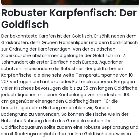
Robuster Karpfenfisch: Der
Goldfisch
Der bekannteste Karpfen ist der Goldfisch. Er zählt neben dem
Graskarpfen, dem Grünen Fransenlipper und dem Kardinalfisch
zur Ordnung der Karpfenartigen. Von der asiatischen
Silberkausche abstammend gelangte der Goldfisch im 17.
Jahrhundert als erster Zierfisch nach Europa. Aquarianer
schätzen insbesondere die Robustheit der goldfarbenen
Karpfenfische, die eine sehr weite Temperaturspanne von 10-
20° vertragen und nahezu jedes Futter akzeptieren. Entgegen
vieler Klischees bevorzugen die bis zu 35 cm langen Goldfische
jedoch Aquarien mit einer Kantenlänge von mindestens 100
cm gegenüber einengenden Goldfischgläsern. Für die
bedürfnisgerechte Haltung empfehlen wir, Sand als
Bodengrund zu verwenden. So können die Fische wie in der
Natur ihre Nahrung durch das Gründeln suchen. Ihr
Goldfischaquarium sollte zudem eine robuste Bepflanzung und
somit Rückzugsmöglichkeiten für Ihre Goldfische aufweisen.